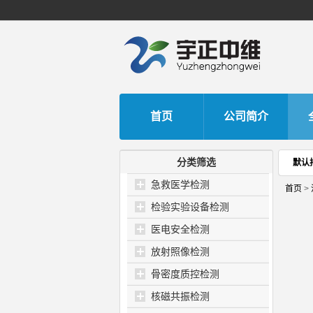
首页
公司简介
分类筛选
默认
急救医学检测
首页
>
检验实验设备检测
医电安全检测
放射照像检测
骨密度质控检测
核磁共振检测