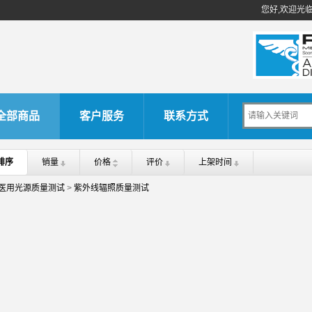
您好,欢迎光
全部商品
客户服务
联系方式
排序
销量
价格
评价
上架时间
医用光源质量测试
>
紫外线辐照质量测试