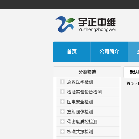
首页
公司简介
分类筛选
默认
急救医学检测
首页
>
检验实验设备检测
医电安全检测
放射照像检测
骨密度质控检测
核磁共振检测